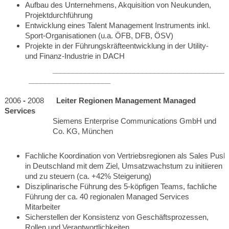
Aufbau des Unternehmens, Akquisition von Neukunden,
Projektdurchführung
Entwicklung eines Talent Management Instruments inkl.
Sport-Organisationen (u.a. ÖFB, DFB, ÖSV)
Projekte in der Führungskräfteentwicklung in der Utility-
und Finanz-Industrie in DACH
___________________________________________
____________________
2006
-
2008
Leiter Regionen Management Managed
Services
Siemens Enterprise Communications GmbH und
Co. KG, München
Fachliche Koordination von Vertriebsregionen als Sales Push
in Deutschland mit dem Ziel, Umsatzwachstum zu initiieren
und zu steuern (ca. +42% Steigerung)
Disziplinarische Führung des 5-köpfigen Teams, fachliche
Führung der ca. 40 regionalen Managed Services
Mitarbeiter
Sicherstellen der Konsistenz von Geschäftsprozessen,
Rollen und Verantwortlichkeiten