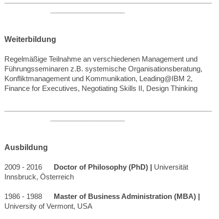
___________________
Weiterbildung
Regelmäßige Teilnahme an verschiedenen Management und
Führungsseminaren z.B. systemische Organisationsberatung,
Konfliktmanagement und Kommunikation, Leading@IBM 2,
Finance for Executives, Negotiating Skills II, Design Thinking
_____________________________________________________
___________________
Ausbildung
2009 - 2016
Doctor of Philosophy (PhD) |
Universität
Innsbruck, Österreich
1986 - 1988
Master of Business Administration (MBA) |
University of Vermont, USA