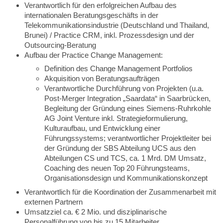
Verantwortlich für den erfolgreichen Aufbau des
internationalen Beratungsgeschäfts in der
Telekommunikationsindustrie (Deutschland und Thailand,
Brunei) / Practice CRM, inkl. Prozessdesign und der
Outsourcing-Beratung
Aufbau der Practice Change Management:
Definition des Change Management Portfolios
Akquisition von Beratungsaufträgen
Verantwortliche Durchführung von Projekten (u.a.
Post-Merger Integration „Saardata“ in Saarbrücken,
Begleitung der Gründung eines Siemens-Ruhrkohle
AG Joint Venture inkl. Strategieformulierung,
Kulturaufbau, und Entwicklung einer
Führungssystems; verantwortlicher Projektleiter bei
der Gründung der SBS Abteilung UCS aus den
Abteilungen CS und TCS, ca. 1 Mrd. DM Umsatz,
Coaching des neuen Top 20 Führungsteams,
Organisationsdesign und Kommunikationskonzept
Verantwortlich für die Koordination der Zusammenarbeit mit
externen Partnern
Umsatzziel ca. € 2 Mio. und disziplinarische
Personalführung von bis zu 15 Mitarbeiter