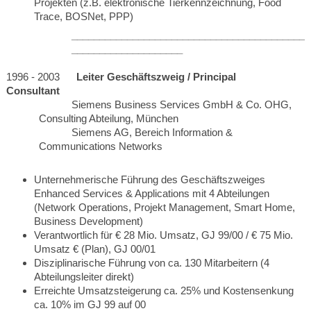
Projekten (z.B. elektronische Tierkennzeichnung, Food
Trace, BOSNet, PPP)
___________________________________________
____________________
1996 - 2003
Leiter Geschäftszweig / Principal
Consultant
Siemens Business Services GmbH & Co.
OHG,
Consulting Abteilung, München
Siemens AG, Bereich Information &
Communications Networks
Unternehmerische Führung des Geschäftszweiges
Enhanced Services & Applications mit 4 Abteilungen
(Network Operations, Projekt Management, Smart Home,
Business Development)
Verantwortlich für € 28 Mio. Umsatz, GJ 99/00 / € 75 Mio.
Umsatz € (Plan), GJ 00/01
Disziplinarische Führung von ca. 130 Mitarbeitern (4
Abteilungsleiter direkt)
Erreichte Umsatzsteigerung ca. 25% und Kostensenkung
ca. 10% im GJ 99 auf 00