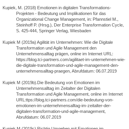
Kupiek, M. (2018) Emotionen in digitalen Transformations-
Projekten - Bedeutung und Implikationen für das
Organizational Change Management, in: Pfannstiel M.,
Steinhoff P. (Hrsg.), Der Enterprise Transformation Cycle,
S. 425-444, Springer Verlag, Wiesbaden
Kupiek M (2019a) Agilität im Unternehmen: Wie die Digitale
Transformation und Agile Management den
Unternehmensalltag prägen, online im Internet URL:
https://blog.tci-partners.com/agilitaet-im-unternehmen-wie-
die-digitale-transformation-und-agile-management-den-
unternehmensalltag-praegen, Abrufdatum: 06.07.2019
Kupiek M (2019b).Die Bedeutung von Emotionen im
Unternehmensalltag im Zeitalter der Digitalen
Transformation und Agile Management, online im Internet
URL:ttps://blog.tci-partners.com/die-bedeutung-von-
emotionen-im-unternehmensalltag-im-zeitalter-der-
digitalen-transformation-und-agile-management,
Abrufdatum: 06.07.2019
Kupiek M (2019c) Richtig Umgehen mit Emotionen im