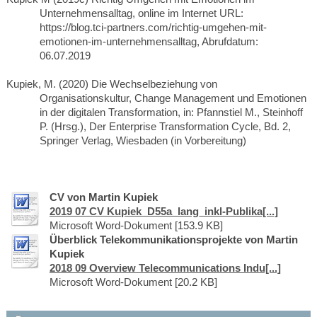
Unternehmensalltag, online im Internet URL:
https://blog.tci-partners.com/richtig-umgehen-mit-
emotionen-im-unternehmensalltag, Abrufdatum:
06.07.2019
Kupiek, M. (2020) Die Wechselbeziehung von
Organisationskultur, Change Management und Emotionen
in der digitalen Transformation, in: Pfannstiel M., Steinhoff
P. (Hrsg.), Der Enterprise Transformation Cycle, Bd. 2,
Springer Verlag, Wiesbaden (in Vorbereitung)
CV von Martin Kupiek
2019 07 CV Kupiek_D55a_lang_inkl-Publika[...]
Microsoft Word-Dokument [153.9 KB]
Überblick Telekommunikationsprojekte von Martin
Kupiek
2018 09 Overview Telecommunications Indu[...]
Microsoft Word-Dokument [20.2 KB]