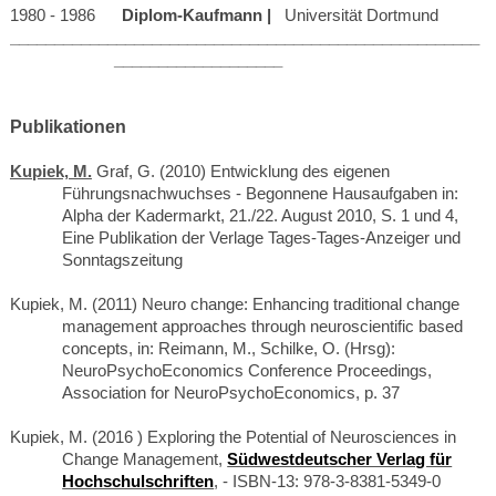
1980 - 1986
Diplom-Kaufmann |
Universität Dortmund
_____________________________________________________
___________________
Publikationen
Kupiek, M.
Graf, G. (2010) Entwicklung des eigenen
Führungsnachwuchses - Begonnene Hausaufgaben in:
Alpha der Kadermarkt, 21./22. August 2010, S. 1 und 4,
Eine Publikation der Verlage Tages-Tages-Anzeiger und
Sonntagszeitung
Kupiek, M. (
2011)
Neuro change: Enhancing traditional change
management approaches through neuroscientific based
concepts, in: Reimann, M., Schilke, O. (Hrsg):
NeuroPsychoEconomics Conference Proceedings,
Association for NeuroPsychoEconomics, p. 37
Kupiek, M. (2016 ) Exploring the Potential of Neurosciences in
Change Management,
Südwestdeutscher Verlag für
Hochschulschriften
, - ISBN-13: 978-3-8381-5349-0